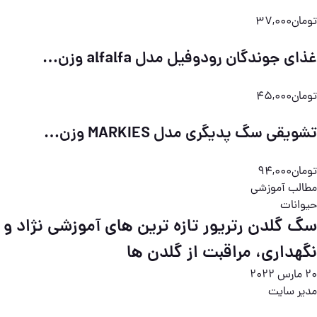
تومان37,000
غذای جوندگان رودوفیل مدل alfalfa وزن…
تومان45,000
تشویقی سگ پدیگری مدل MARKIES وزن…
تومان94,000
مطالب آموزشی
حیوانات
سگ گلدن رتریور تازه ترین های آموزشی نژاد و
نگهداری، مراقبت از گلدن ها
20 مارس 2022
مدیر سایت