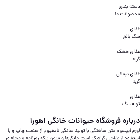
دسته بندی
محصولات ما
غذای
سگ بالغ
غذای خشک
گربه
غذای درمانی
گربه
غذای
توله سگ
درباره فروشگاه حیوانات خانگی اهورا
لورم ایپسوم متن ساختگی با تولید سادگی نامفهوم از صنعت چاپ و با
استفاده از طراحان گرافیک است چاپگرها و متون بلکه روزنامه و مجله در