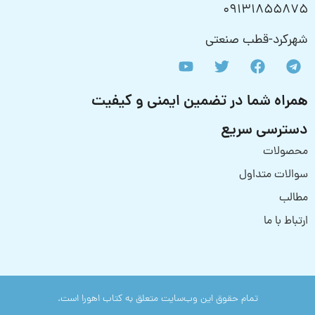
09131855875
شهرکرد-قطب صنعتی
همراه شما در تضمین ایمنی و کیفیت
دسترسی سریع
محصولات
سوالات متداول
مطالب
ارتباط با ما
تمام حقوق این وب‌سایت متعلق به کتاب اهورا است.