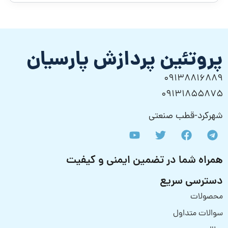
پروتئین پردازش پارسیان
09138816889
09131855875
شهرکرد-قطب صنعتی
همراه شما در تضمین ایمنی و کیفیت
دسترسی سریع
محصولات
سوالات متداول