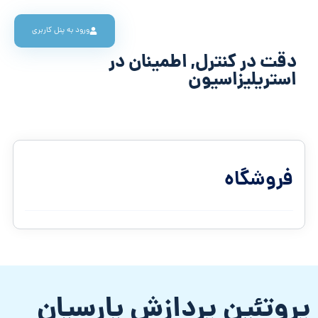
ورود به پنل کاربری
دقت در کنترل, اطمینان در
استریلیزاسیون
فروشگاه
پروتئین پردازش پارسیان