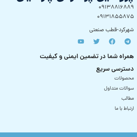
09138816889
09131855875
شهرکرد-قطب صنعتی
همراه شما در تضمین ایمنی و کیفیت
دسترسی سریع
محصولات
سوالات متداول
مطالب
ارتباط با ما