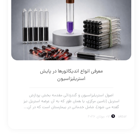
معرفی انواع اندیکاتورها در پایش
استریلیزاسیون
اصول استریلیزاسیون و گندزدائی مقدمه بخش پردازش
استریل (تامین مرکزی، یا همان طور که به آن عرضه استریل نیز
گفته می شود)، شامل خدماتی در بیمارستان است که در آن...
akbar
07 جولای 2026