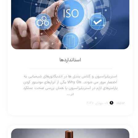
استانداردها
استریلیزاسیون و کلاس بندی ها در اندیکاتورهای شیمیایی به
اختصار مرور می شوند. Why Cls یکی از ابزارهای مونیتور کردن
پارامترهای لازم در استریلیزاسیون یا همان بررسی صحت عملکرد
در...
akbar
07 جولای 2026